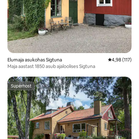
Elumaja asukohas Sigtuna
Keskmine hinn
4,98 (117)
Maja aastast 1850 asub ajaloolises Sigtuna
Superhost
Superhost