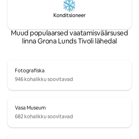
Konditsioneer
Muud populaarsed vaatamisväärsused
linna Grona Lunds Tivoli lähedal
Fotografiska
946 kohalikku soovitavad
Vasa Museum
682 kohalikku soovitavad