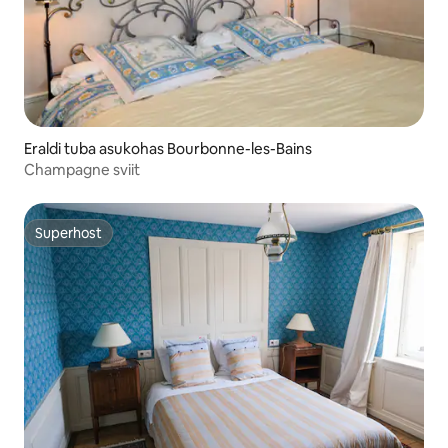
Eraldi tuba asukohas Bourbonne-les-Bains
Champagne sviit
Superhost
Superhost