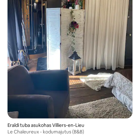
Eraldi tuba asukohas Villiers-en-Lieu
Le Chaleureux - kodumajutus (B&B)