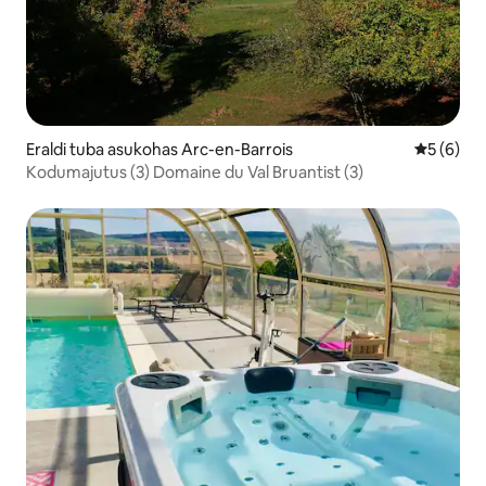
Eraldi tuba asukohas Arc-en-Barrois
Keskmine
5 (6)
Kodumajutus (3) Domaine du Val Bruantist (3)