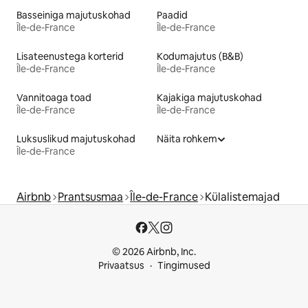
Basseiniga majutuskohad
Paadid
Île-de-France
Île-de-France
Lisateenustega korterid
Kodumajutus (B&B)
Île-de-France
Île-de-France
Vannitoaga toad
Kajakiga majutuskohad
Île-de-France
Île-de-France
Luksuslikud majutuskohad
Näita rohkem
Île-de-France
Airbnb
Prantsusmaa
Île-de-France
Külalistemajad
© 2026 Airbnb, Inc.
Privaatsus
Tingimused