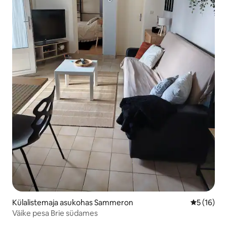
Külalistemaja asukohas Sammeron
Keskmine 
5 (16)
Väike pesa Brie südames