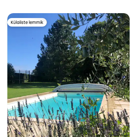
Külaliste lemmik
Külaliste lemmik