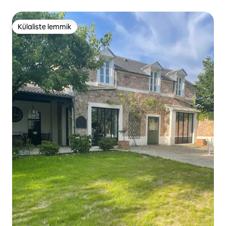
Külaliste lemmik
Külaliste lemmik