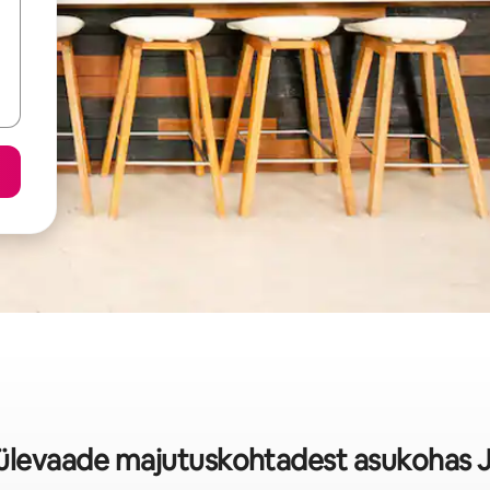
rülevaade majutuskohtadest asukohas J