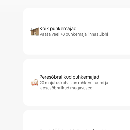
Kõik puhkemajad
Vaata veel 70 puhkemaja linnas Jibhi
Peresõbralikud puhkemajad
20 majutuskohas on rohkem ruumi ja
lapsesõbralikud mugavused