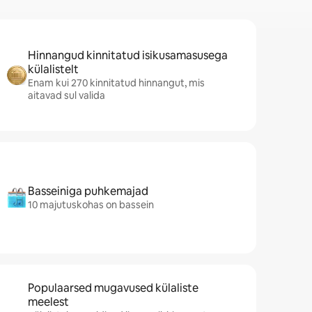
Hinnangud kinnitatud isikusamasusega
külalistelt
Enam kui 270 kinnitatud hinnangut, mis
aitavad sul valida
Basseiniga puhkemajad
10 majutuskohas on bassein
Populaarsed mugavused külaliste
meelest