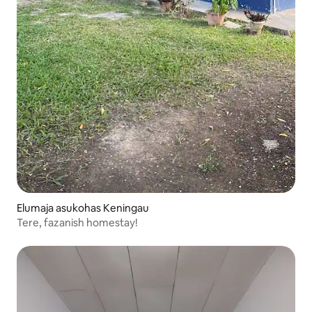
Elumaja asukohas Keningau
Tere, fazanish homestay!