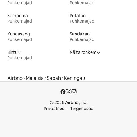
Puhkemajad
Puhkemajad
Semporna
Putatan
Puhkemajad
Puhkemajad
Kundasang
Sandakan
Puhkemajad
Puhkemajad
Bintulu
Näita rohkem
Puhkemajad
Airbnb
Malaisia
Sabah
Keningau
© 2026 Airbnb, Inc.
Privaatsus
Tingimused