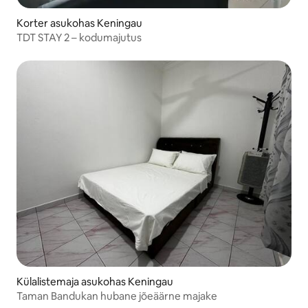
Korter asukohas Keningau
TDT STAY 2 – kodumajutus
Külalistemaja asukohas Keningau
Taman Bandukan hubane jõeäärne majake