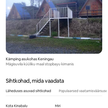
Kämping asukohas Keningau
Mägisuvila küüliku maal stopbayu kimanis
Sihtkohad, mida vaadata
Läheduses asuvad sihtkohad
Populaarsed vaatamisväärsuse
Kota Kinabalu
Miri