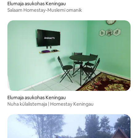
Elumaja asukohas Keningau
Salaam Homestay-Muslemi omanik
Elumaja asukohas Keningau
Nuha külalistemaja | Homestay Keningau