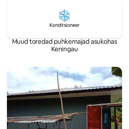
Konditsioneer
Muud toredad puhkemajad asukohas
Keningau