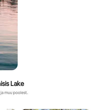
sis Lake
 ja muu poolest.