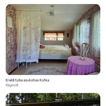
Eraldi tuba asukohas Kotka
Riigisviit