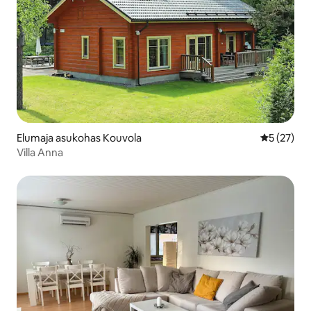
Elumaja asukohas Kouvola
Keskmine 
5 (27)
Villa Anna