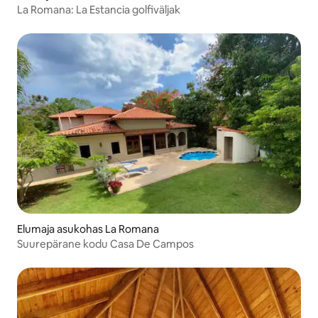
La Romana: La Estancia golfiväljak
Elumaja asukohas La Romana
Suurepärane kodu Casa De Campos