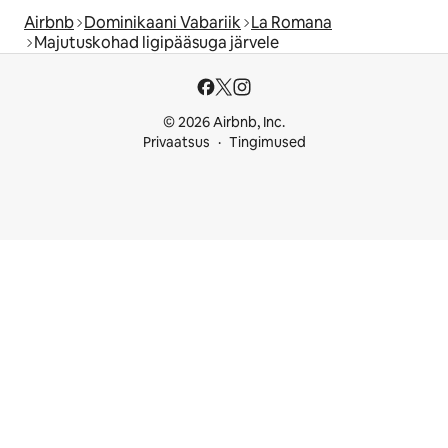
Airbnb
Dominikaani Vabariik
La Romana
Majutuskohad ligipääsuga järvele
© 2026 Airbnb, Inc.
Privaatsus
Tingimused