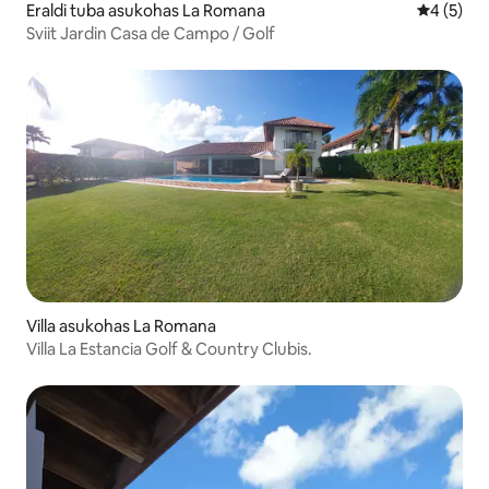
Eraldi tuba asukohas La Romana
Keskmine
4 (5)
Sviit Jardin Casa de Campo / Golf
Villa asukohas La Romana
Villa La Estancia Golf & Country Clubis.