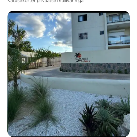
Katusekorter privaatse mullivanniga