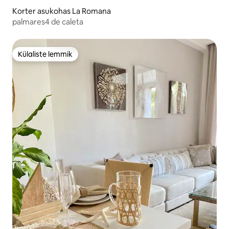
Korter asukohas La Romana
palmares4 de caleta
Külaliste lemmik
Külaliste lemmik