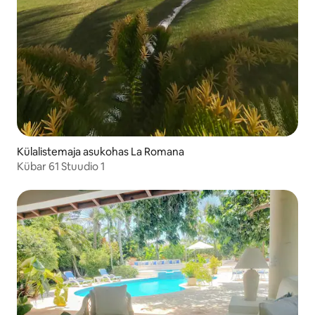
Külalistemaja asukohas La Romana
Kübar 61 Stuudio 1