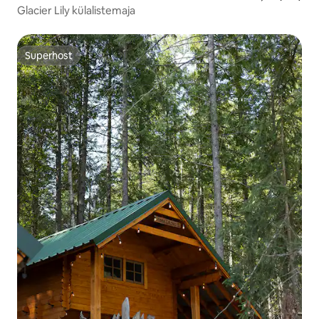
Glacier Lily külalistemaja
Superhost
Superhost