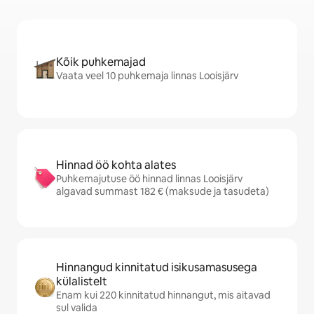
Kõik puhkemajad
Vaata veel 10 puhkemaja linnas Looisjärv
Hinnad öö kohta alates
Puhkemajutuse öö hinnad linnas Looisjärv
algavad summast 182 € (maksude ja tasudeta)
Hinnangud kinnitatud isikusamasusega
külalistelt
Enam kui 220 kinnitatud hinnangut, mis aitavad
sul valida