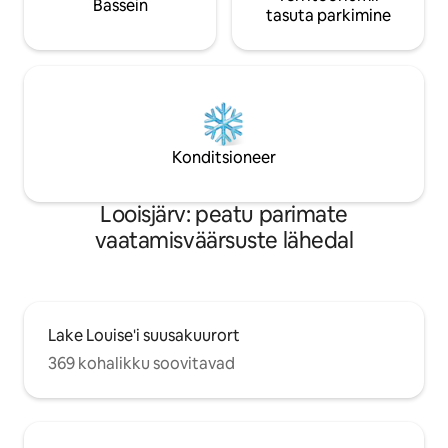
Bassein
tasuta parkimine
Konditsioneer
Looisjärv: peatu parimate
vaatamisväärsuste lähedal
Lake Louise'i suusakuurort
369 kohalikku soovitavad