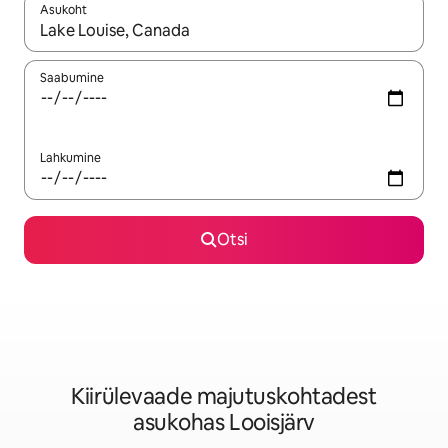
Asukoht
Kui tulemused on kuvatud, liigu ekraanil nooleklahvidega või 
Saabumine
Lahkumine
Otsi
Kiirülevaade majutuskohtadest
asukohas Looisjärv