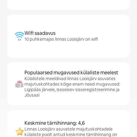
Wifi saadavus
10 puhkemajas linnas Looisjärv on wifi
Populaarsed mugavused külaliste meelest
Külalistele meeldivad linnas Looisjärv asuvates
majutuskohtades kõige enam need mugavused:
Ligipääs järvele, Iseseisev sisseregistreerimine ja
Jõusaal
Keskmine tärnihinnang: 4,6
Linnas Looisjärv asuvatele majutuskohtadele
külaliste poolt antud keskmine tärnihinnang on