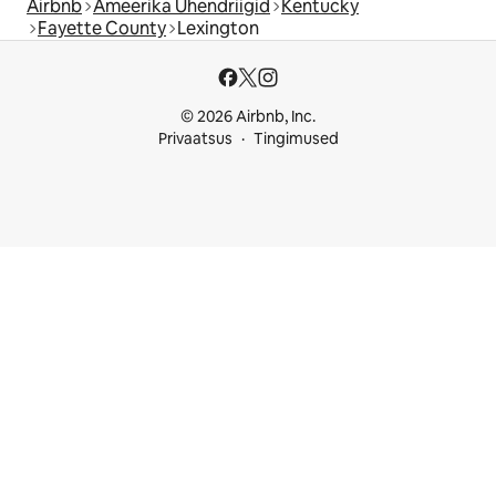
Airbnb
Ameerika Ühendriigid
Kentucky
Fayette County
Lexington
© 2026 Airbnb, Inc.
Privaatsus
Tingimused