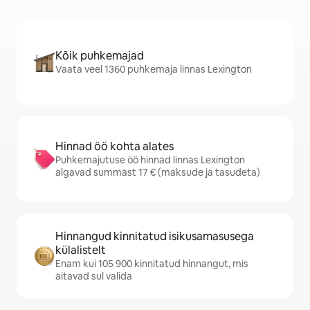
Kõik puhkemajad
Vaata veel 1360 puhkemaja linnas Lexington
Hinnad öö kohta alates
Puhkemajutuse öö hinnad linnas Lexington
algavad summast 17 € (maksude ja tasudeta)
Hinnangud kinnitatud isikusamasusega
külalistelt
Enam kui 105 900 kinnitatud hinnangut, mis
aitavad sul valida