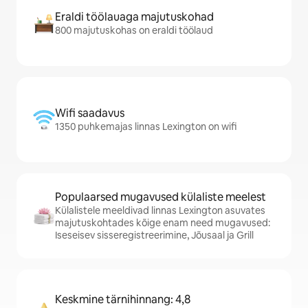
Eraldi töölauaga majutuskohad
800 majutuskohas on eraldi töölaud
Wifi saadavus
1350 puhkemajas linnas Lexington on wifi
Populaarsed mugavused külaliste meelest
Külalistele meeldivad linnas Lexington asuvates
majutuskohtades kõige enam need mugavused:
Iseseisev sisseregistreerimine, Jõusaal ja Grill
Keskmine tärnihinnang: 4,8