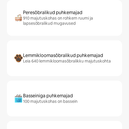
Peresõbralikud puhkemajad
910 majutuskohas on rohkem ruumi ja
lapsesõbralikud mugavused
Lemmikloomasõbralikud puhkemajad
Leia 640 lemmikloomasõbralikku majutuskohta
Basseiniga puhkemajad
100 majutuskohas on bassein