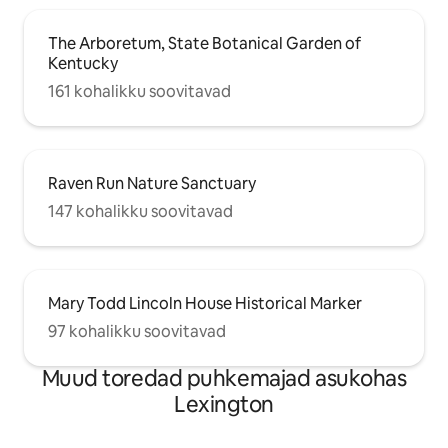
The Arboretum, State Botanical Garden of
Kentucky
161 kohalikku soovitavad
Raven Run Nature Sanctuary
147 kohalikku soovitavad
Mary Todd Lincoln House Historical Marker
97 kohalikku soovitavad
Muud toredad puhkemajad asukohas
Lexington