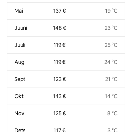
Mai
137 €
19 °C
Juuni
148 €
23 °C
Juuli
119 €
25 °C
Aug
119 €
24 °C
Sept
123 €
21 °C
Okt
143 €
14 °C
Nov
125 €
8 °C
Dets
117 €
3 °C