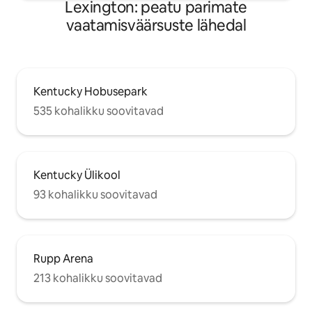
Lexington: peatu parimate
vaatamisväärsuste lähedal
Kentucky Hobusepark
535 kohalikku soovitavad
Kentucky Ülikool
93 kohalikku soovitavad
Rupp Arena
213 kohalikku soovitavad