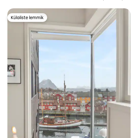
inimesele
Külaliste lemmik
Külaliste lemmik