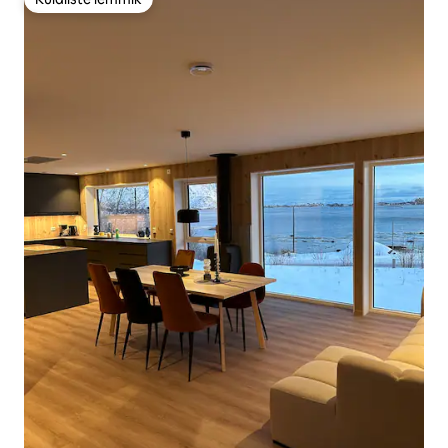
Külaliste lemmik