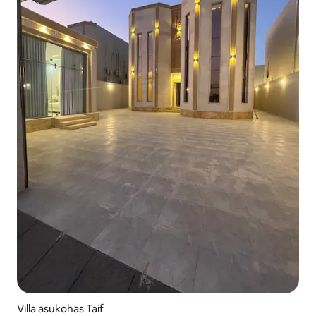
Villa asukohas Taif