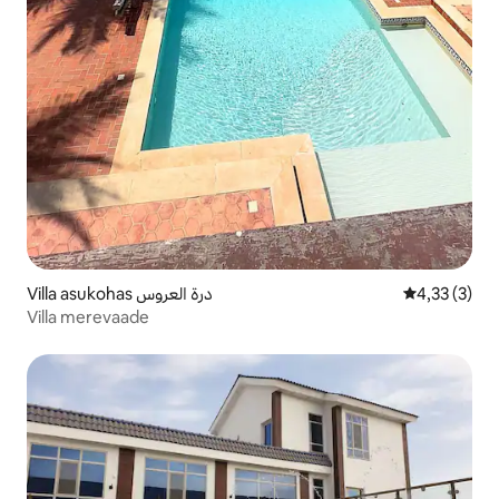
Villa asukohas درة العروس
Keskmine hi
4,33 (3)
Villa merevaade