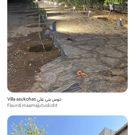
Villa asukohas دوس بني علي
Flaurdi maamajutuskoht