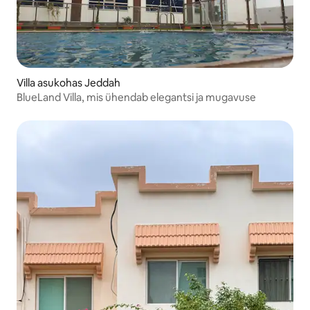
Villa asukohas Jeddah
BlueLand Villa, mis ühendab elegantsi ja mugavuse