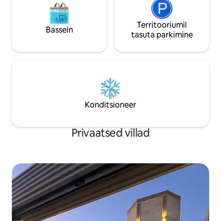
Territooriumil
Bassein
tasuta parkimine
Konditsioneer
Privaatsed villad