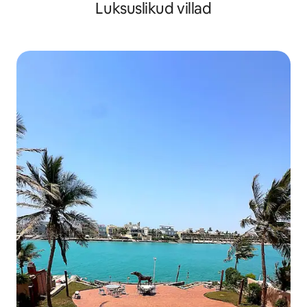
Luksuslikud villad