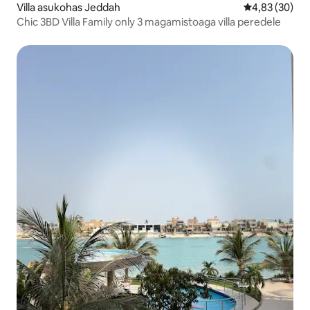
Villa asukohas Jeddah
Keskmine hinn
4,83 (30)
Chic 3BD Villa Family only 3 magamistoaga villa peredele