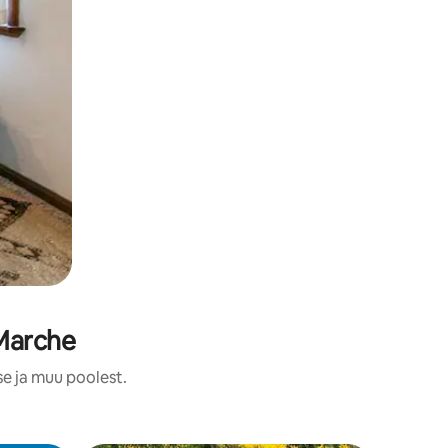
 Marche
se ja muu poolest.