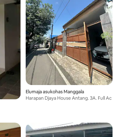
Elumaja asukohas Manggala
Harapan Djaya House Antang. 3A. Full Ac