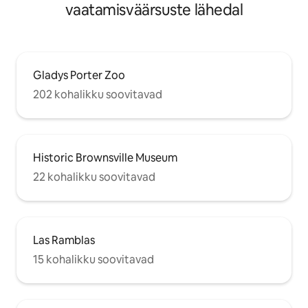
vaatamisväärsuste lähedal
Gladys Porter Zoo
202 kohalikku soovitavad
Historic Brownsville Museum
22 kohalikku soovitavad
Las Ramblas
15 kohalikku soovitavad