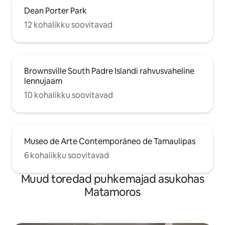
Dean Porter Park
12 kohalikku soovitavad
Brownsville South Padre Islandi rahvusvaheline
lennujaam
10 kohalikku soovitavad
Museo de Arte Contemporáneo de Tamaulipas
6 kohalikku soovitavad
Muud toredad puhkemajad asukohas
Matamoros