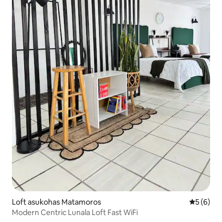
Loft asukohas Matamoros
Keskmine
5 (6)
Modern Centric Lunala Loft Fast WiFi