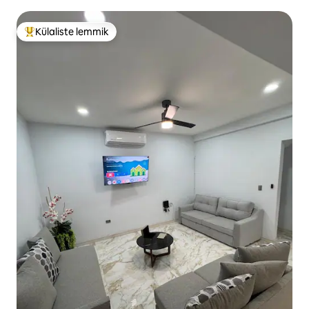
Külaliste lemmik
Külaliste suur lemmik