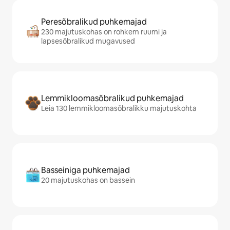
Peresõbralikud puhkemajad
230 majutuskohas on rohkem ruumi ja
lapsesõbralikud mugavused
Lemmikloomasõbralikud puhkemajad
Leia 130 lemmikloomasõbralikku majutuskohta
Basseiniga puhkemajad
20 majutuskohas on bassein