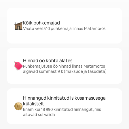
Kõik puhkemajad
Vaata veel 510 puhkemaja linnas Matamoros
Hinnad öö kohta alates
Puhkemajutuse öö hinnad linnas Matamoros
algavad summast 9 € (maksude ja tasudeta)
Hinnangud kinnitatud isikusamasusega
külalistelt
Enam kui 18 990 kinnitatud hinnangut, mis
aitavad sul valida