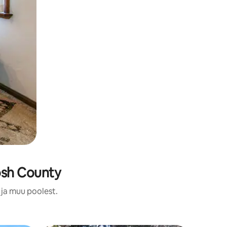
osh County
 ja muu poolest.