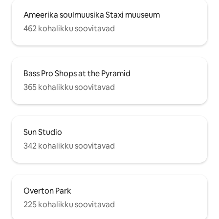
Ameerika soulmuusika Staxi muuseum
462 kohalikku soovitavad
Bass Pro Shops at the Pyramid
365 kohalikku soovitavad
Sun Studio
342 kohalikku soovitavad
Overton Park
225 kohalikku soovitavad