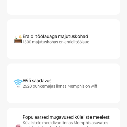
Eraldi töölauaga majutuskohad
1500 majutuskohas on eraldi töölaud
Wifi saadavus
2520 puhkemajas linnas Memphis on wifi
Populaarsed mugavused külaliste meelest
Külalistele meeldivad linnas Memphis asuvates