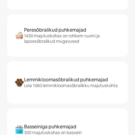
Peresõbralikud puhkemajad
1430 majutuskohas on rohkem ruumi ja
lapsesõbralikud mugavused
Lemmikloomasõbralikud puhkemajad
Leia 1060 lemmikloomasõbralikku majutuskohta
Basseiniga puhkemajad
300 majutuskohas on bassein