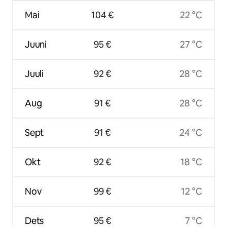
Mai
104 €
22 °C
Juuni
95 €
27 °C
Juuli
92 €
28 °C
Aug
91 €
28 °C
Sept
91 €
24 °C
Okt
92 €
18 °C
Nov
99 €
12 °C
Dets
95 €
7 °C