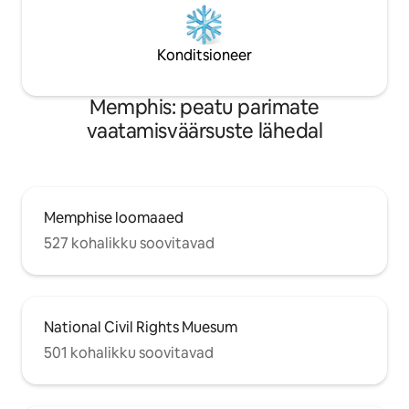
Konditsioneer
Memphis: peatu parimate
vaatamisväärsuste lähedal
Memphise loomaaed
527 kohalikku soovitavad
National Civil Rights Muesum
501 kohalikku soovitavad