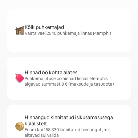
Kõik puhkemajad
Vaata veel 2540 puhkemaja linnas Memphis
Hinnad öö kohta alates
Puhkemajutuse öö hinnad linnas Memphis
algavad summast 9 € (maksude ja tasudeta)
Hinnangud kinnitatud isikusamasusega
külalistelt
Enam kui 168 330 kinnitatud hinnangut, mis
aitavad sul valida