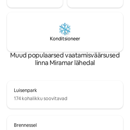
Konditsioneer
Muud populaarsed vaatamisväärsused
linna Miramar lähedal
Luisenpark
174 kohalikku soovitavad
Brennessel