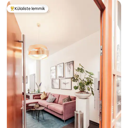
Külaliste lemmik
Külaliste suur lemmik