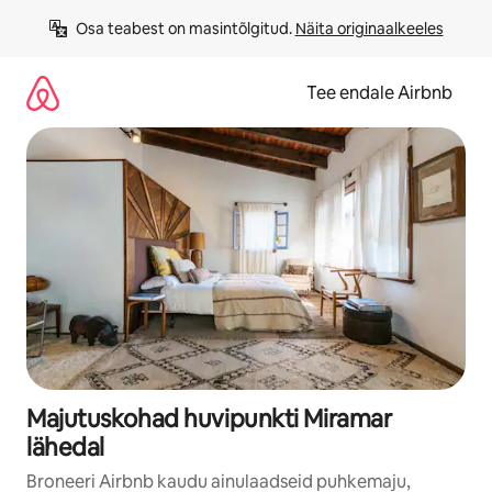
Liigu
Osa teabest on masintõlgitud. 
Näita originaalkeeles
sisu
juurde
Tee endale Airbnb
Majutuskohad huvipunkti Miramar
lähedal
Broneeri Airbnb kaudu ainulaadseid puhkemaju,