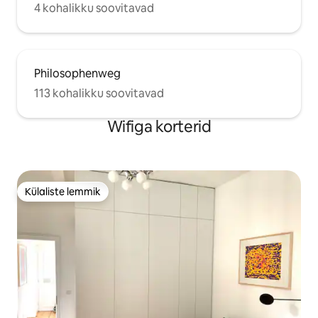
4 kohalikku soovitavad
Philosophenweg
113 kohalikku soovitavad
Wifiga korterid
Külaliste lemmik
Külaliste lemmik