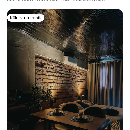
KESKLINN | KAETUD TÄNAVA LÄHEDAL
Külaliste lemmik
Külaliste lemmik