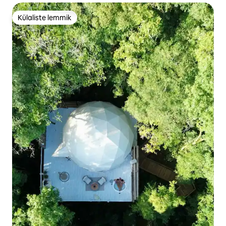
Külaliste lemmik
Külaliste lemmik