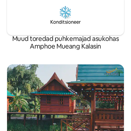
Konditsioneer
Muud toredad puhkemajad asukohas
Amphoe Mueang Kalasin