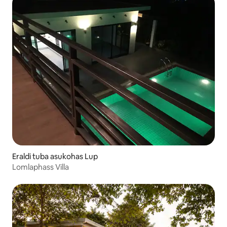
Eraldi tuba asukohas Lup
Lomlaphass Villa