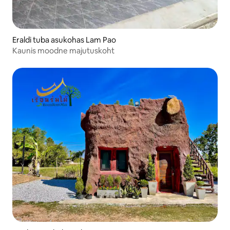
Eraldi tuba asukohas Lam Pao
Kaunis moodne majutuskoht