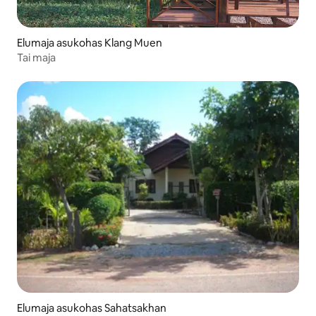
Elumaja asukohas Klang Muen
Tai maja
Elumaja asukohas Sahatsakhan