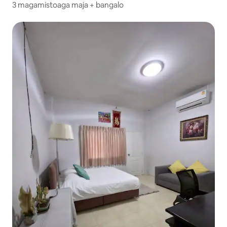
3 magamistoaga maja + bangalo