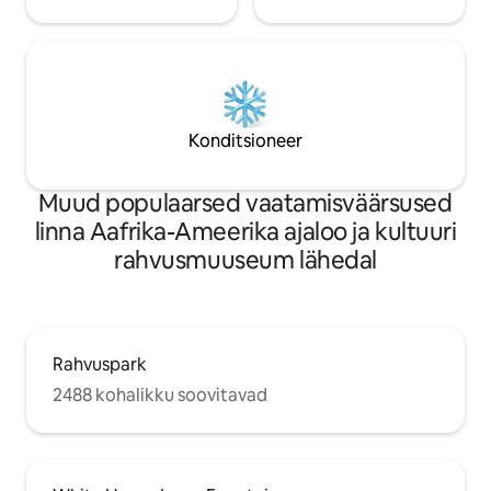
Konditsioneer
Muud populaarsed vaatamisväärsused
linna Aafrika-Ameerika ajaloo ja kultuuri
rahvusmuuseum lähedal
Rahvuspark
2488 kohalikku soovitavad