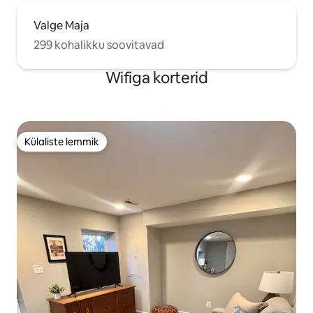
Valge Maja
299 kohalikku soovitavad
Wifiga korterid
Külaliste lemmik
Külaliste lemmik