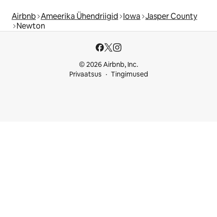
Airbnb
Ameerika Ühendriigid
Iowa
Jasper County
Newton
© 2026 Airbnb, Inc.
Privaatsus
Tingimused