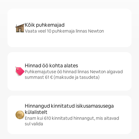
Kõik puhkemajad
Vaata veel 10 puhkemaja linnas Newton
Hinnad öö kohta alates
Puhkemajutuse öö hinnad linnas Newton algavad
summast 61 € (maksude ja tasudeta)
Hinnangud kinnitatud isikusamasusega
külalistelt
Enam kui 610 kinnitatud hinnangut, mis aitavad
sul valida