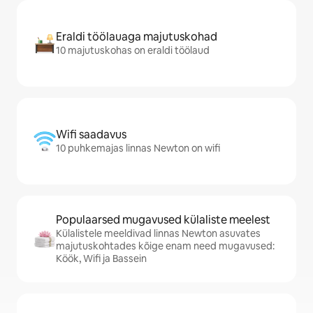
Eraldi töölauaga majutuskohad
10 majutuskohas on eraldi töölaud
Wifi saadavus
10 puhkemajas linnas Newton on wifi
Populaarsed mugavused külaliste meelest
Külalistele meeldivad linnas Newton asuvates
majutuskohtades kõige enam need mugavused:
Köök, Wifi ja Bassein