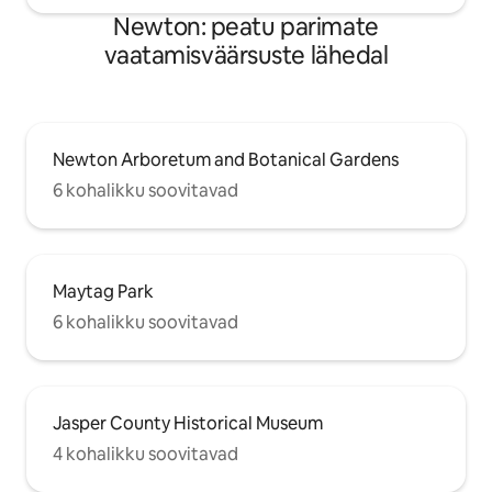
Newton: peatu parimate
vaatamisväärsuste lähedal
Newton Arboretum and Botanical Gardens
6 kohalikku soovitavad
Maytag Park
6 kohalikku soovitavad
Jasper County Historical Museum
4 kohalikku soovitavad