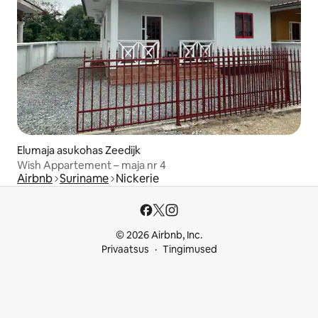
Elumaja asukohas Zeedijk
Wish Appartement – maja nr 4
Airbnb
Suriname
Nickerie
© 2026 Airbnb, Inc.
Privaatsus
Tingimused