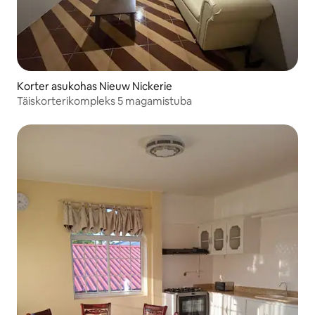
Korter asukohas Nieuw Nickerie
Täiskorterikompleks 5 magamistuba