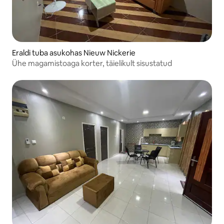
Eraldi tuba asukohas Nieuw Nickerie
Ühe magamistoaga korter, täielikult sisustatud