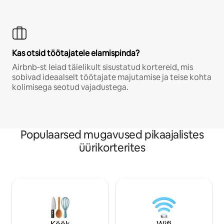
Kas otsid töötajatele elamispinda?
Airbnb-st leiad täielikult sisustatud kortereid, mis
sobivad ideaalselt töötajate majutamise ja teise kohta
kolimisega seotud vajadustega.
Populaarsed mugavused pikaajalistes
üürikorterites