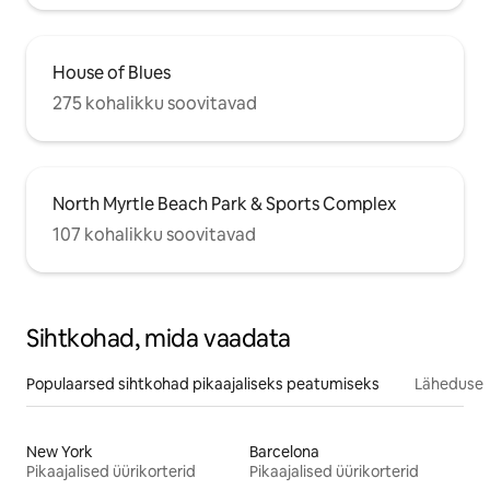
House of Blues
275 kohalikku soovitavad
North Myrtle Beach Park & Sports Complex
107 kohalikku soovitavad
Sihtkohad, mida vaadata
Populaarsed sihtkohad pikaajaliseks peatumiseks
Läheduses
New York
Barcelona
Pikaajalised üürikorterid
Pikaajalised üürikorterid