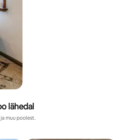
o lähedal
 ja muu poolest.