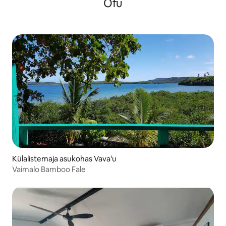
Ofu
Külalistemaja asukohas Vava'u
Vaimalo Bamboo Fale