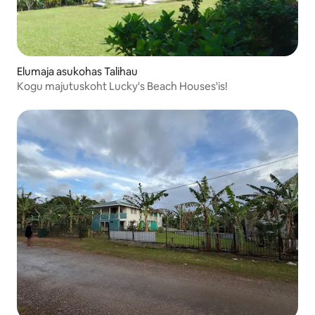
Elumaja asukohas Talihau
Kogu majutuskoht Lucky's Beach Houses'is!