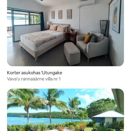
Korter asukohas 'Utungake
Vava'u rannaäärne villa nr 1