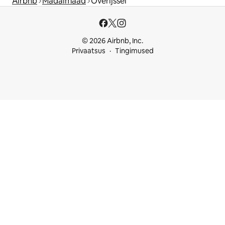
Airbnb
Madalmaad
Overijssel
© 2026 Airbnb, Inc.
Privaatsus
Tingimused