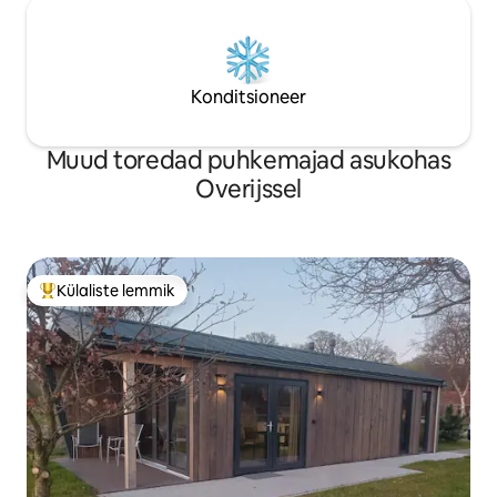
Konditsioneer
Muud toredad puhkemajad asukohas
Overijssel
Külaliste lemmik
Külaliste suur lemmik