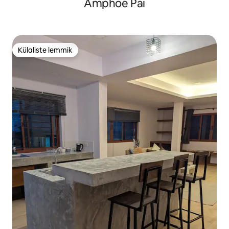
Amphoe Pai
Külaliste lemmik
Külaliste lemmik