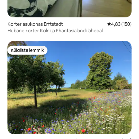
Korter asukohas Erftstadt
Keskmine hinn
4,83 (150)
Hubane korter Kölni ja Phantasialandi lähedal
Külaliste lemmik
Külaliste lemmik