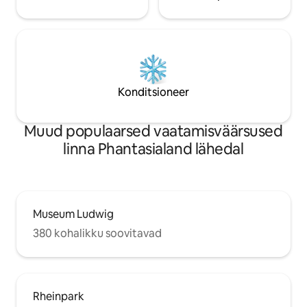
Konditsioneer
Muud populaarsed vaatamisväärsused
linna Phantasialand lähedal
Museum Ludwig
380 kohalikku soovitavad
Rheinpark