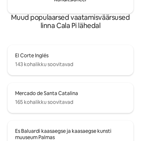
Muud populaarsed vaatamisväärsused
linna Cala Pi lähedal
El Corte Inglés
143 kohalikku soovitavad
Mercado de Santa Catalina
165 kohalikku soovitavad
Es Baluardi kaasaegse ja kaasaegse kunsti
muuseum Palmas