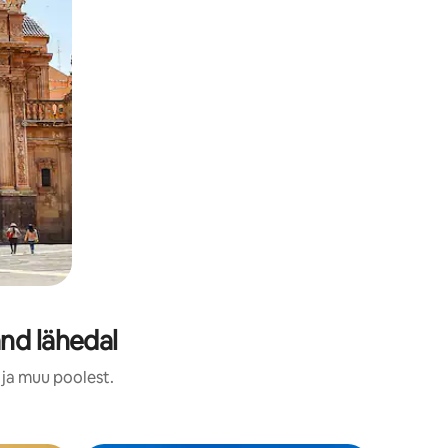
nd lähedal
 ja muu poolest.