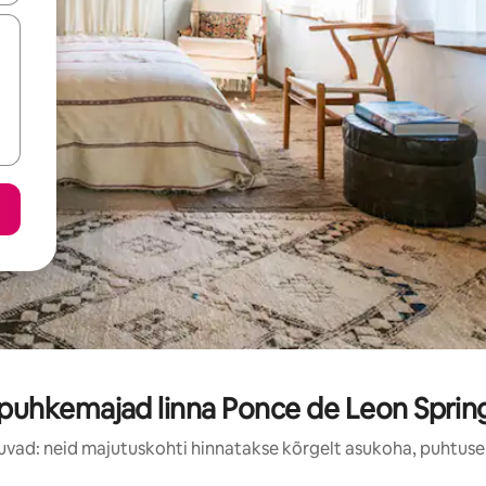
uhkemajad linna Ponce de Leon Spring
uvad: neid majutuskohti hinnatakse kõrgelt asukoha, puhtuse