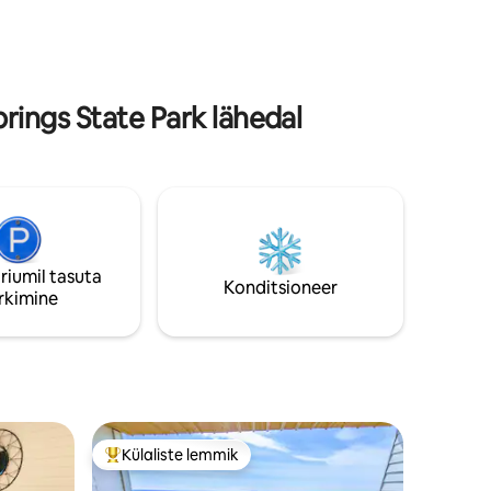
lõõgastu raamatut lugedes. Maapuhkus
 Dune Lakes
laadimiseks ja vaid mõne miili kaugusel
l.
linnast ja ranna lähedal, nii et saate
iks randa,
nautida parimat mõlemast maailmast.
useks.
Sinu väike tükk taevast ootab!
ings State Park lähedal
riumil tasuta
Konditsioneer
rkimine
Külaliste lemmik
Külaliste suur lemmik