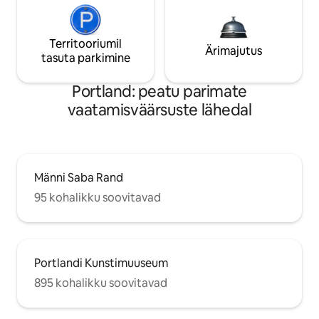
Territooriumil
Ärimajutus
tasuta parkimine
Portland: peatu parimate
vaatamisväärsuste lähedal
Männi Saba Rand
95 kohalikku soovitavad
Portlandi Kunstimuuseum
895 kohalikku soovitavad