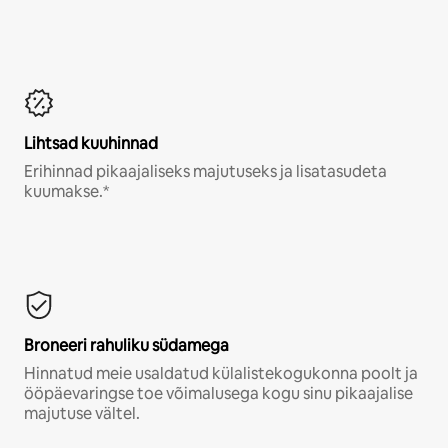
Lihtsad kuuhinnad
Erihinnad pikaajaliseks majutuseks ja lisatasudeta
kuumakse.*
Broneeri rahuliku südamega
Hinnatud meie usaldatud külalistekogukonna poolt ja
ööpäevaringse toe võimalusega kogu sinu pikaajalise
majutuse vältel.