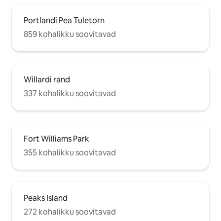
Portlandi Pea Tuletorn
859 kohalikku soovitavad
Willardi rand
337 kohalikku soovitavad
Fort Williams Park
355 kohalikku soovitavad
Peaks Island
272 kohalikku soovitavad