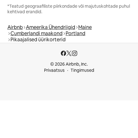
*Teatud geograafiliste piirkondade või majutuskohtade puhul
kehtivad erandid.
Airbnb
Ameerika Ühendriigid
Maine
Cumberlandi maakond
Portland
Pikaajalised üürikorterid
© 2026 Airbnb, Inc.
Privaatsus
Tingimused