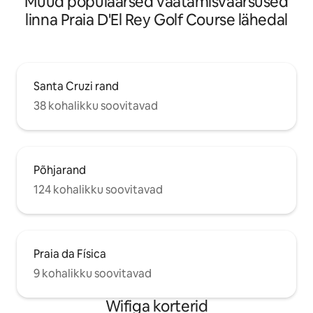
Muud populaarsed vaatamisväärsused
linna Praia D'El Rey Golf Course lähedal
Santa Cruzi rand
38 kohalikku soovitavad
Põhjarand
124 kohalikku soovitavad
Praia da Física
9 kohalikku soovitavad
Wifiga korterid