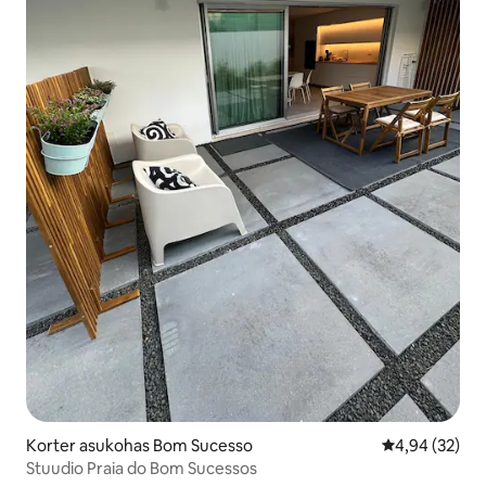
Korter asukohas Bom Sucesso
Keskmine hinn
4,94 (32)
Stuudio Praia do Bom Sucessos