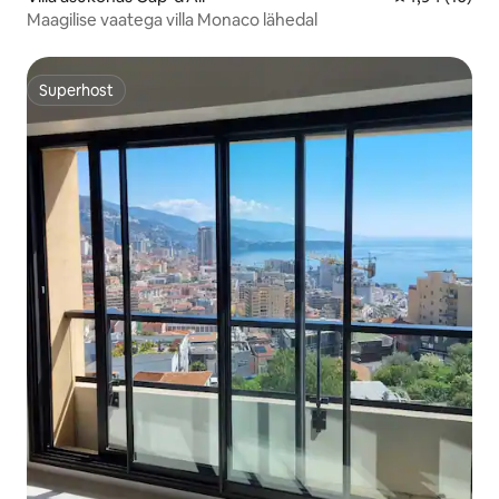
Maagilise vaatega villa Monaco lähedal
Superhost
Superhost