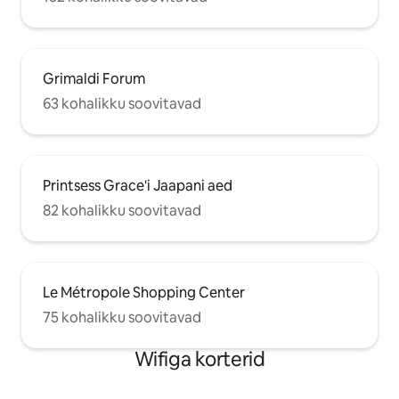
Grimaldi Forum
63 kohalikku soovitavad
Printsess Grace'i Jaapani aed
82 kohalikku soovitavad
Le Métropole Shopping Center
75 kohalikku soovitavad
Wifiga korterid