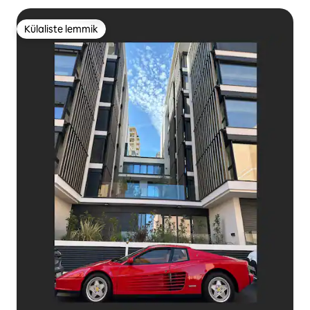
Külaliste lemmik
Külaliste lemmik