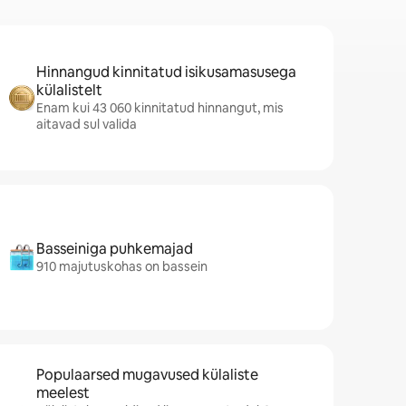
Hinnangud kinnitatud isikusamasusega
külalistelt
Enam kui 43 060 kinnitatud hinnangut, mis
aitavad sul valida
Basseiniga puhkemajad
910 majutuskohas on bassein
Populaarsed mugavused külaliste
meelest