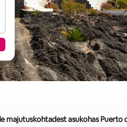
de majutuskohtadest asukohas Puerto