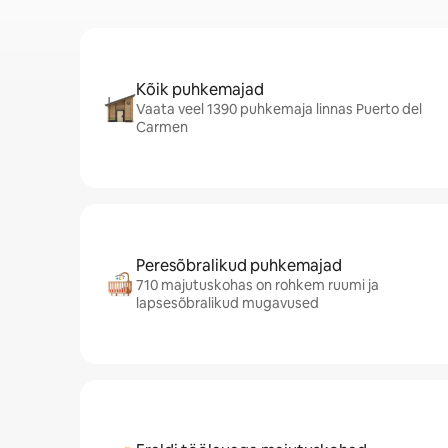
Kõik puhkemajad
Vaata veel 1390 puhkemaja linnas Puerto del
Carmen
Peresõbralikud puhkemajad
710 majutuskohas on rohkem ruumi ja
lapsesõbralikud mugavused