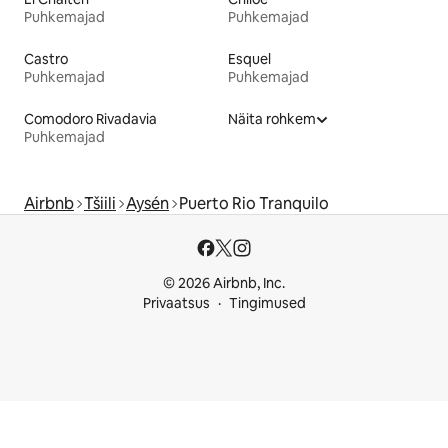
Puhkemajad
Puhkemajad
Castro
Esquel
Puhkemajad
Puhkemajad
Comodoro Rivadavia
Näita rohkem
Puhkemajad
Airbnb
Tšiili
Aysén
Puerto Rio Tranquilo
© 2026 Airbnb, Inc.
Privaatsus
Tingimused