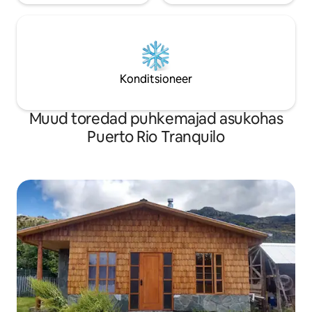
Konditsioneer
Muud toredad puhkemajad asukohas
Puerto Rio Tranquilo