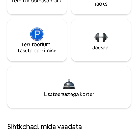
Lemmikloomasõbralik
jaoks
Territooriumil
Jõusaal
tasuta parkimine
Lisateenustega korter
Sihtkohad, mida vaadata