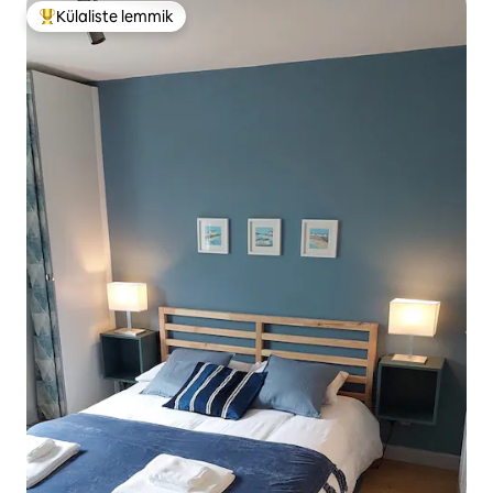
Külaliste lemmik
Külaliste suur lemmik