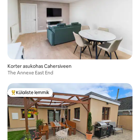
Korter asukohas Cahersiveen
The Annexe East End
Külaliste lemmik
Külaliste suur lemmik