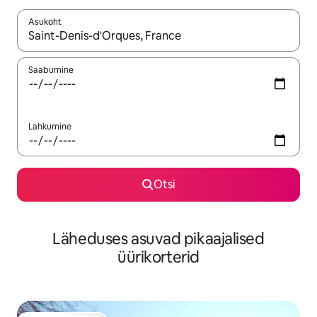
Asukoht
Kui tulemused on kuvatud, liigu ekraanil nooleklahvidega või 
Saabumine
Lahkumine
Otsi
Läheduses asuvad pikaajalised
üürikorterid