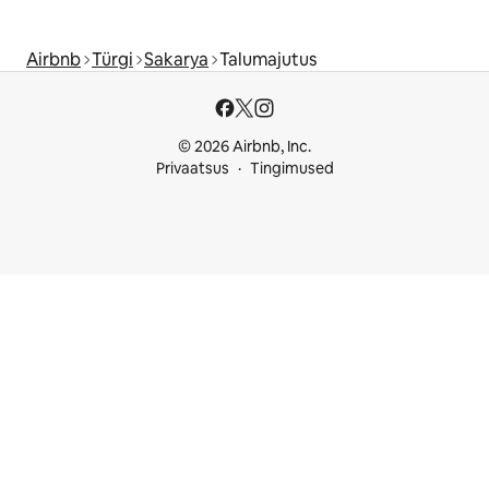
Airbnb
Türgi
Sakarya
Talumajutus
© 2026 Airbnb, Inc.
Privaatsus
Tingimused