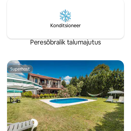
Konditsioneer
Peresõbralik talumajutus
Superhost
Superhost