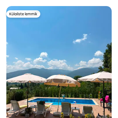
Külaliste lemmik
Külaliste lemmik