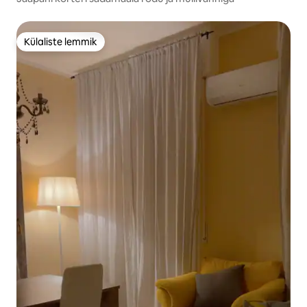
Külaliste lemmik
Külaliste lemmik