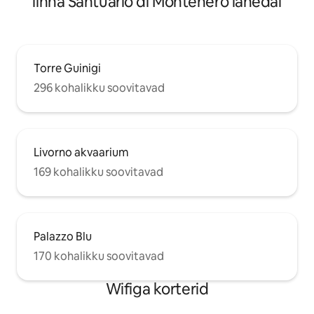
linna Santuario di Montenero lähedal
Torre Guinigi
296 kohalikku soovitavad
Livorno akvaarium
169 kohalikku soovitavad
Palazzo Blu
170 kohalikku soovitavad
Wifiga korterid