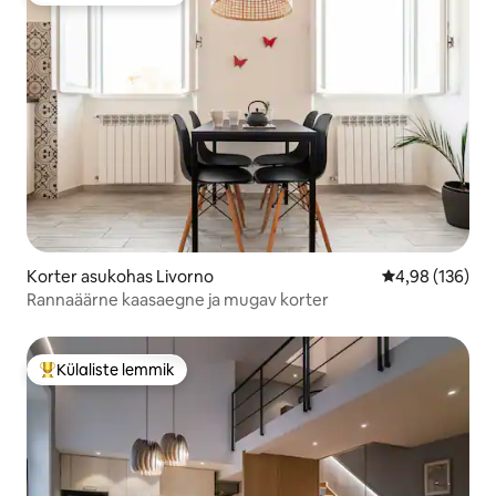
Korter asukohas Livorno
Keskmine hinn
4,98 (136)
Rannaäärne kaasaegne ja mugav korter
Külaliste lemmik
Külaliste suur lemmik