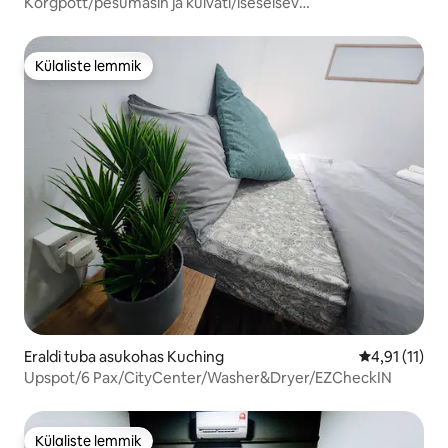
Kõrgpott/pesumasin ja kuivati/iseseisev
sisseregistreerimine/eraldi tuba
Külaliste lemmik
Külaliste lemmik
Eraldi tuba asukohas Kuching
Keskmine hin
4,91 (11)
Upspot/6 Pax/CityCenter/Washer&Dryer/EZCheckIN
Külaliste lemmik