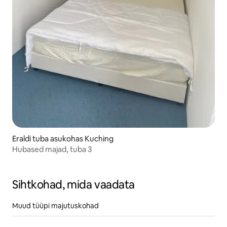
Eraldi tuba asukohas Kuching
Hubased majad, tuba 3
Sihtkohad, mida vaadata
Muud tüüpi majutuskohad