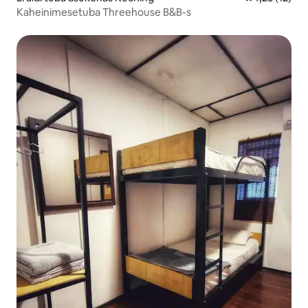
Kaheinimesetuba Threehouse B&B-s