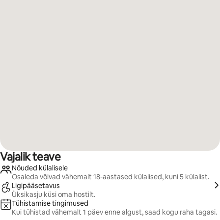
Vajalik teave
Nõuded külalisele
Osaleda võivad vähemalt 18-aastased külalised, kuni 5 külalist.
Ligipääsetavus
Üksikasju küsi oma hostilt.
Tühistamise tingimused
Kui tühistad vähemalt 1 päev enne algust, saad kogu raha tagasi.