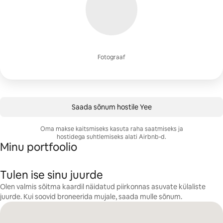
Fotograaf
Saada sõnum hostile Yee
Oma makse kaitsmiseks kasuta raha saatmiseks ja
hostidega suhtlemiseks alati Airbnb-d.
Minu portfoolio
Tulen ise sinu juurde
Olen valmis sõitma kaardil näidatud piirkonnas asuvate külaliste
juurde. Kui soovid broneerida mujale, saada mulle sõnum.