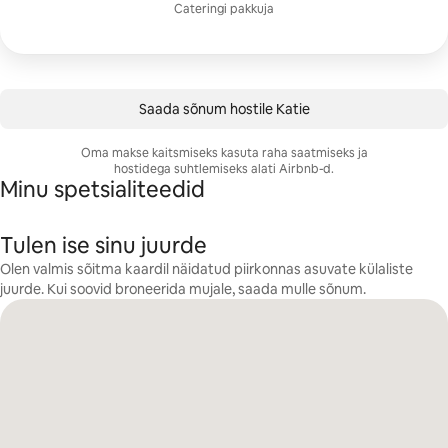
Cateringi pakkuja
Saada sõnum hostile Katie
Oma makse kaitsmiseks kasuta raha saatmiseks ja
hostidega suhtlemiseks alati Airbnb-d.
Minu spetsialiteedid
Tulen ise sinu juurde
Olen valmis sõitma kaardil näidatud piirkonnas asuvate külaliste
juurde. Kui soovid broneerida mujale, saada mulle sõnum.