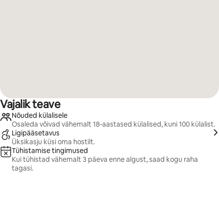
Vajalik teave
Nõuded külalisele
Osaleda võivad vähemalt 18-aastased külalised, kuni 100 külalist.
Ligipääsetavus
Üksikasju küsi oma hostilt.
Tühistamise tingimused
Kui tühistad vähemalt 3 päeva enne algust, saad kogu raha
tagasi.