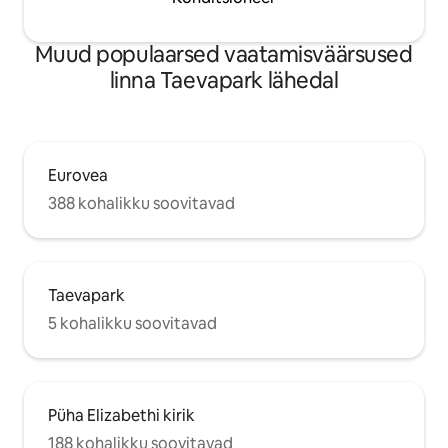
Muud populaarsed vaatamisväärsused
linna Taevapark lähedal
Eurovea
388 kohalikku soovitavad
Taevapark
5 kohalikku soovitavad
Püha Elizabethi kirik
188 kohalikku soovitavad