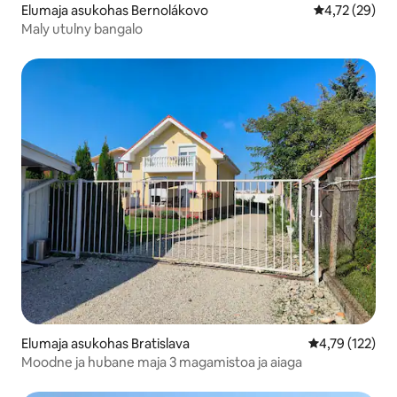
Elumaja asukohas Bernolákovo
Keskmine hin
4,72 (29)
Maly utulny bangalo
Elumaja asukohas Bratislava
Keskmine hinn
4,79 (122)
Moodne ja hubane maja 3 magamistoa ja aiaga