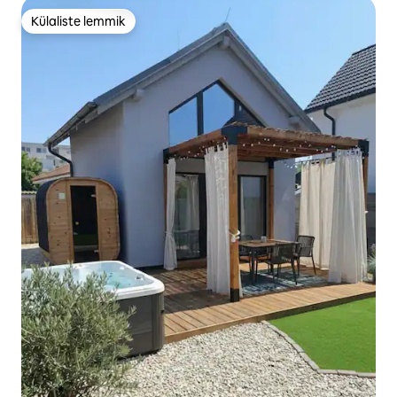
Külaliste lemmik
Külaliste lemmik