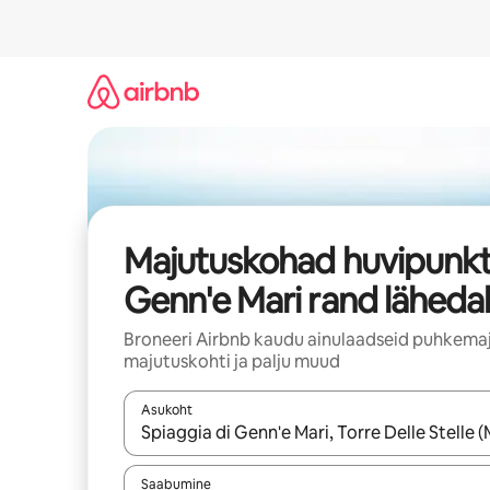
Liigu
sisu
juurde
Majutuskohad huvipunkt
Genn'e Mari rand lähedal
Broneeri Airbnb kaudu ainulaadseid puhkemaj
majutuskohti ja palju muud
Asukoht
Kui tulemused on kuvatud, liigu ekraanil noolekl
Saabumine