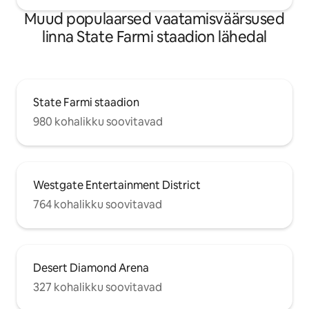
Muud populaarsed vaatamisväärsused
linna State Farmi staadion lähedal
State Farmi staadion
980 kohalikku soovitavad
Westgate Entertainment District
764 kohalikku soovitavad
Desert Diamond Arena
327 kohalikku soovitavad