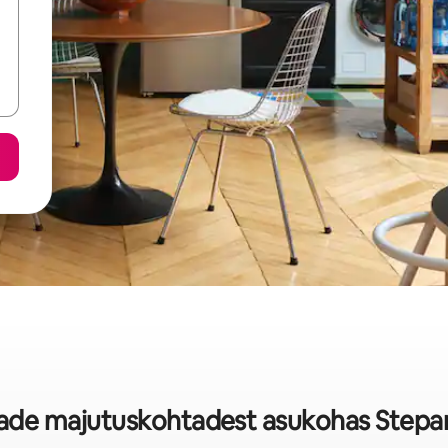
aade majutuskohtadest asukohas Step