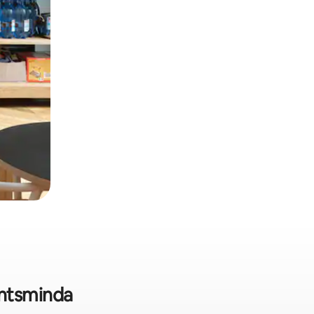
antsminda