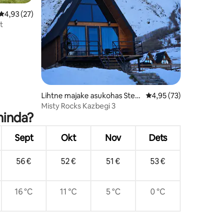
Keskmine hinnang 4,93/5, 27 hinnangut
4,93 (27)
t
Lihtne majake asukohas Step
Keskmine hinnang 4,9
4,95 (73)
antsminda
Misty Rocks Kazbegi 3
minda?
Sept
Okt
Nov
Dets
56 €
52 €
51 €
53 €
16 °C
11 °C
5 °C
0 °C