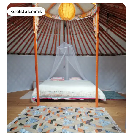
Külaliste lemmik
Külaliste lemmik